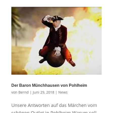
Der Baron Münchhausen von Pohlheim
von
Bernd
|
Juni 29, 2018
|
News
Unsere Antworten auf das Märchen vom
schönen Outlet in Pohlheim Wa­rum soll­