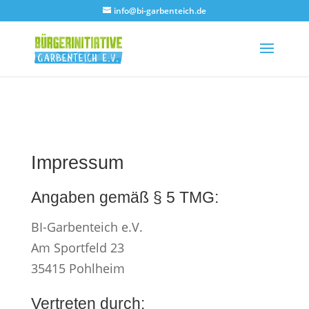
info@bi-garbenteich.de
Impressum
Angaben gemäß § 5 TMG:
BI-Garbenteich e.V.
Am Sportfeld 23
35415 Pohlheim
Vertreten durch: