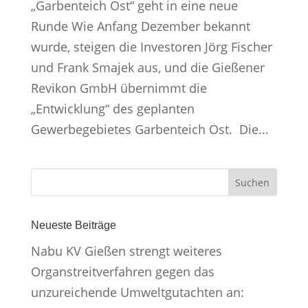
„Garbenteich Ost“ geht in eine neue
Runde Wie Anfang Dezember bekannt
wurde, steigen die Investoren Jörg Fischer
und Frank Smajek aus, und die Gießener
Revikon GmbH übernimmt die
„Entwicklung“ des geplanten
Gewerbegebietes Garbenteich Ost. Die...
Neueste Beiträge
Nabu KV Gießen strengt weiteres
Organstreitverfahren gegen das
unzureichende Umweltgutachten an: