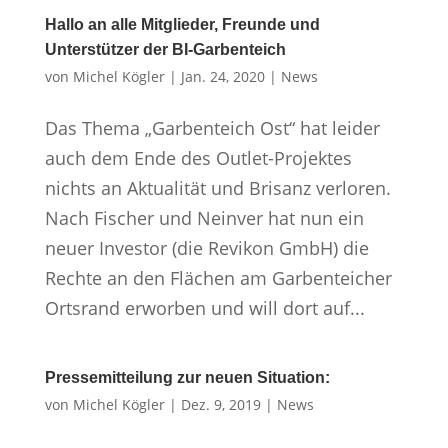
Hallo an alle Mitglieder, Freunde und
Unterstützer der BI-Garbenteich
von
Michel Kögler
|
Jan. 24, 2020
|
News
Das Thema „Garbenteich Ost“ hat leider
auch dem Ende des Outlet-Projektes
nichts an Aktualität und Brisanz verloren.
Nach Fischer und Neinver hat nun ein
neuer Investor (die Revikon GmbH) die
Rechte an den Flächen am Garbenteicher
Ortsrand erworben und will dort auf...
Pressemitteilung zur neuen Situation:
von
Michel Kögler
|
Dez. 9, 2019
|
News