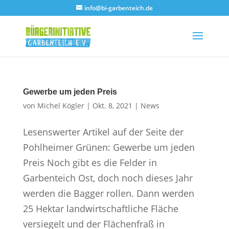
info@bi-garbenteich.de
Gewerbe um jeden Preis
von
Michel Kögler
|
Okt. 8, 2021
|
News
Lesenswerter Artikel auf der Seite der
Pohlheimer Grünen: Gewerbe um jeden
Preis Noch gibt es die Felder in
Garbenteich Ost, doch noch dieses Jahr
werden die Bagger rollen. Dann werden
25 Hektar landwirtschaftliche Fläche
versiegelt und der Flächenfraß in