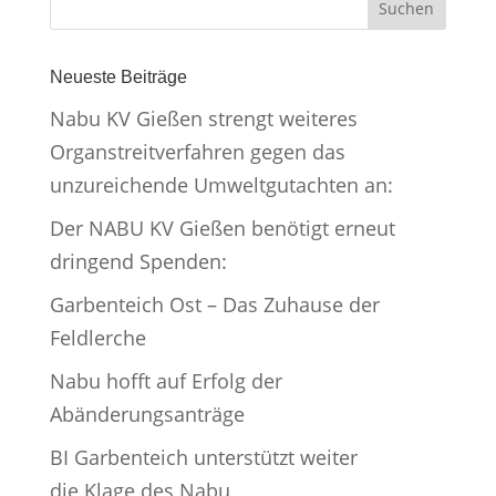
Neueste Beiträge
Nabu KV Gießen strengt weiteres
Organstreitverfahren gegen das
unzureichende Umweltgutachten an:
Der NABU KV Gießen benötigt erneut
dringend Spenden:
Garbenteich Ost – Das Zuhause der
Feldlerche
Nabu hofft auf Erfolg der
Abänderungsanträge
BI Garbenteich unterstützt weiter
die Klage des Nabu