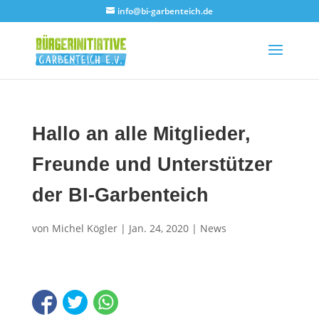
info@bi-garbenteich.de
Hallo an alle Mitglieder,
Freunde und Unterstützer
der BI-Garbenteich
von
Michel Kögler
|
Jan. 24, 2020
|
News