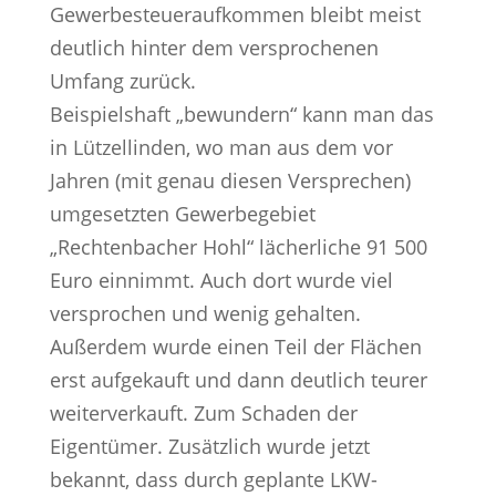
Gewerbesteueraufkommen bleibt meist
deutlich hinter dem versprochenen
Umfang zurück.
Beispielshaft „bewundern“ kann man das
in Lützellinden, wo man aus dem vor
Jahren (mit genau diesen Versprechen)
umgesetzten Gewerbegebiet
„Rechtenbacher Hohl“ lächerliche 91 500
Euro einnimmt. Auch dort wurde viel
versprochen und wenig gehalten.
Außerdem wurde einen Teil der Flächen
erst aufgekauft und dann deutlich teurer
weiterverkauft. Zum Schaden der
Eigentümer. Zusätzlich wurde jetzt
bekannt, dass durch geplante LKW-