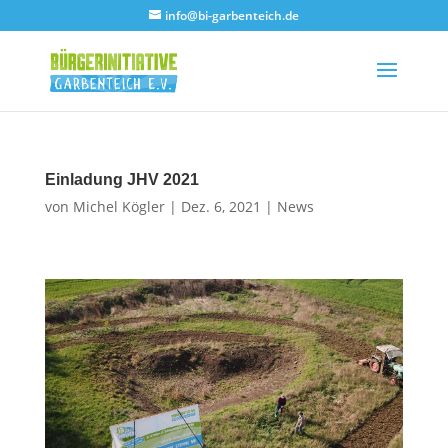
info@bi-garbenteich.de
Einladung JHV 2021
von
Michel Kögler
|
Dez. 6, 2021
|
News