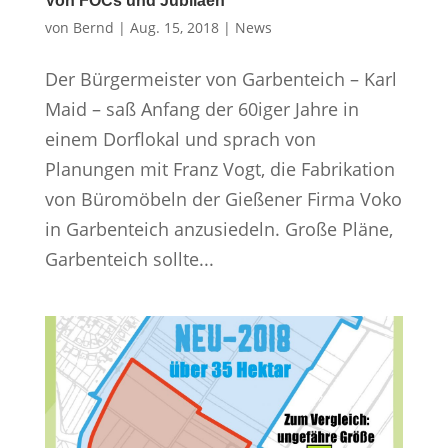
Von FOCs und Jubiläen
von
Bernd
|
Aug. 15, 2018
|
News
Der Bürgermeister von Garbenteich – Karl
Maid – saß Anfang der 60iger Jahre in
einem Dorflokal und sprach von
Planungen mit Franz Vogt, die Fabrikation
von Büromöbeln der Gießener Firma Voko
in Garbenteich anzusiedeln. Große Pläne,
Garbenteich sollte...