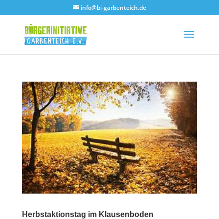
info@bi-garbenteich.de
Herbstaktionstag im Klausenboden