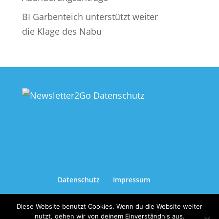
BI Garbenteich unterstützt weiter
die Klage des Nabu
Datenschutz
Impressum
Diese Website benutzt Cookies. Wenn du die Website weiter
nutzt, gehen wir von deinem Einverständnis aus.