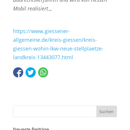
Mobil realisiert.
„
https://www.giessener-
allgemeine.de/kreis-giessen/kreis-
giessen-wohin-lkw-neue-stellplaetze-
landkreis-13443077.html
Neueste Beiträge