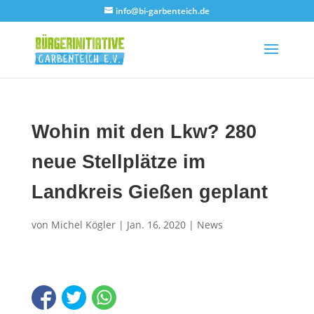
info@bi-garbenteich.de
Wohin mit den Lkw? 280
neue Stellplätze im
Landkreis Gießen geplant
von
Michel Kögler
|
Jan. 16, 2020
|
News