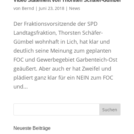
Video Statement von Thorsten Schäfer-Gümbel
von
Bernd
|
Juni 23, 2018
|
News
Der Fraktionsvorsitzende der SPD
Landtagsfraktion, Thorsten Schäfer-
Gümbel wohnhaft in Lich, hat klar und
deutlich seine Meinung zum geplanten
FOC und Gewerbegebiet Garbenteich-Ost
geäußert. Aber auch er hat Zweifel und
plädiert ganz klar für ein NEIN zum FOC
und...
Neueste Beiträge