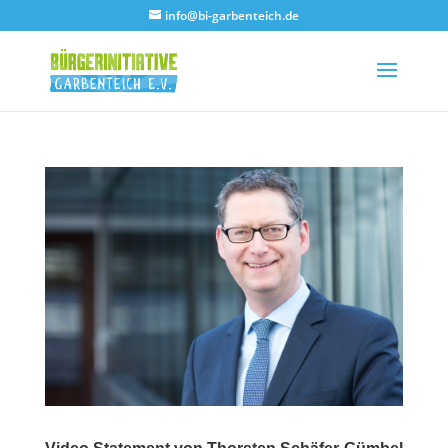
info@bi-garbenteich.de