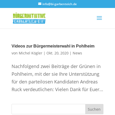
info@bi-garbenteich.de
Videos zur Bürgermeisterwahl in Pohlheim
von
Michel Kögler
|
Okt. 20, 2020
|
News
Nachfolgend zwei Beiträge der Grünen in
Pohlheim, mit der sie Ihre Unterstützung
für den parteilosen Kandidaten Andreas
Ruck verdeutlichen: Vielen Dank für Euer...