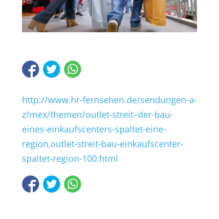
http://www.hr-fernsehen.de/sendungen-a-
z/mex/themen/outlet-streit–der-bau-
eines-einkaufscenters-spaltet-eine-
region,outlet-streit-bau-einkaufscenter-
spaltet-region-100.html