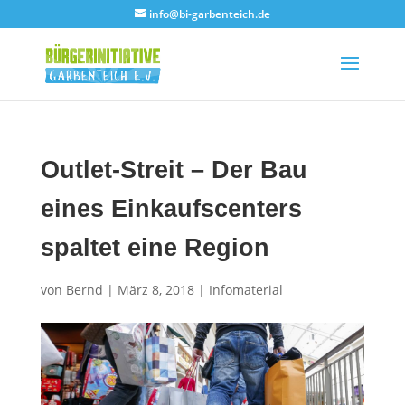
info@bi-garbenteich.de
Outlet-Streit – Der Bau
eines Einkaufscenters
spaltet eine Region
von
Bernd
|
März 8, 2018
|
Infomaterial